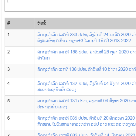
#
​ຫົວ​ຂໍ້
1
ລັດຖະດຳລັດ ເລກທີ 233 ປປທ, ລົງວັນທີ່ 24 ພະຈິກ 2020 ວ
ຄັງແຮເຂົ້າສຸກເສີນ ອາຊຽນ+3 ໄລຍະທີ II ສົກປີ 2018-2022
2
ລັດຖະດຳລັດ ເລກທີ 188 ປປທ, ລົງວັນທີ່ 28 ຕູລາ 2020 ວ່
ຄ້າໂລກ
3
ລັດຖະດຳລັດ ເລກທີ 138 ປປທ, ລົງວັນທີ່ 10 ສິງຫາ 2020 ວ່າດ້
4
ລັດຖະດຳລັດ ເລກທີ 132 ປປທ, ລົງວັນທີ່ 04 ສິງຫາ 2020 ວ
ສະພາປະຊາຊົນຂັ້ນແຂວງ
5
ລັດຖະດຳລັດ ເລກທີ 131 ປປທ, ລົງວັນທີ່ 04 ສິງຫາ 2020 
ປະຊາຊົນຂັ້ນແຂວງ
6
ລັດຖະດຳລັດ ເລກທີ 085 ປປທ, ລົງວັນທີ່ 20 ພຶດສະພາ 2020 ວ
ກົດໝາຍໃນບັນຫາອາຍາລະຫວ່າງ ສປປ ລາວ ແລະ ສສ ຫວຽດ
7
ລັດຖະດຳລັດ ເລກທີ 033 ປປທ, ລົງວັນທີ່ 14 ມັງກອນ 202